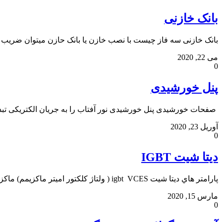
بانک خازنی
بانک خازنی سه فاز چیست با نصب خازن یا بانک حازن میتوان ضریب 
می 22, 2020
0
پنل خورشیدی
صفحات خورشیدی پنل خورشیدی نور آفتاب را به جریان الکتریکی تبدی
آوریل 23, 2020
0
دیتا شیت IGBT
پارامتر هاي دیتا شیت igbt VCES ( ولتاژ کلکتور امیتر ماکزیمم) ماکزیمم ولتاژ مجاز بین
مارس 15, 2020
0