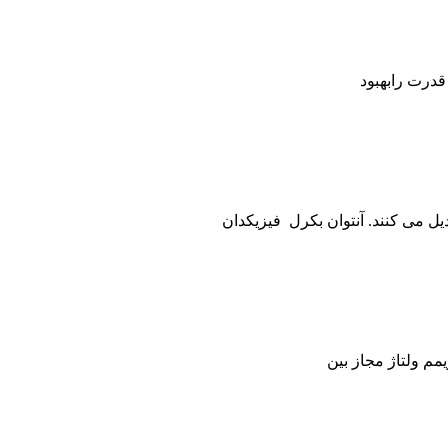
قدرت رابهبود
ل می کنند. آنتوان بکرل فیزیکدان