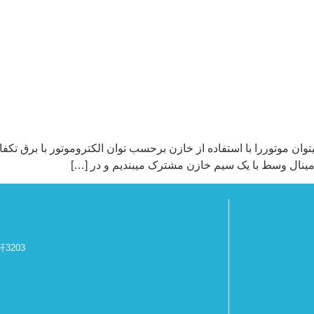
موتوررا با استفاده از خازن برحسب توان الکتروموتور با برق تکفاز ر
ترمینال وسط با یک سیم خازن مشترک میبندیم و در […]
3203