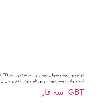
ا
است. ولتاژ دوسر دیود تقریبن ثابت بوده و تغییر جریان
IGBT سه فاز