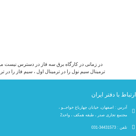
در زمانی در کارگاه برق سه فاز در دسترس نیست میتوان 
ترمینال سیم نول را در ترمینال اول ، سیم فاز را در 
ارتباط با دفتر ایران
آدرس : اصفهان، خیابان چهارباغ خواجــو ،
مجتمع تجاری صدر ، طبقه همکف ، واحد2
تلفن : 34431573-031