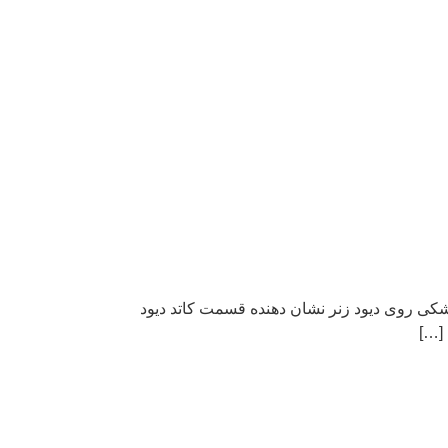
 استفاده می شود. نوار مشکی روی دیود زنر نشان دهنده قسمت کاتد دیود
 […]