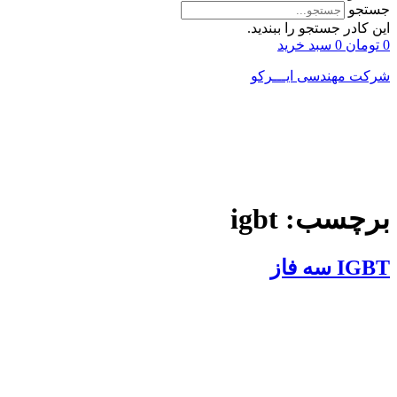
جستجو
این کادر جستجو را ببندید.
0
تومان
0
سبد خرید
شرکت مهندسی ایـــرکو
برچسب:
igbt
IGBT سه فاز