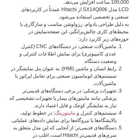
100,000 ساعت افزایش می‌دهد.
LCD مدل SX14Q006 از Hitachi عمدتاً در کاربردهای
صنعتی
و
تخصصی
استفاده می‌شود.
به دلیل طراحی بادوام، رزولوشن مناسب و سازگاری با
محیط‌های کاری چالش‌برانگیز، این صفحه‌نمایش در
حوزه‌های زیر کاربرد دارد:
ماشین‌آلات صنعتی
: در دستگاه‌های CNC (کنترل
عددی کامپیوتری) برای نمایش اطلاعات کنترلی و
وضعیت دستگاه.
رابط انسان و ماشین (HMI)
: به عنوان پنل نمایشگر در
سیستم‌های اتوماسیون صنعتی برای تعامل اپراتور با
ماشین‌آلات.
تجهیزات پزشکی
: در برخی دستگاه‌های قدیمی‌تر
پزشکی مانند مانیتورهای بیمار یا تجهیزات تشخیصی که
نیاز به نمایشگر کوچک و قابل اعتماد دارند.
سیستم‌های کنترل و
مانیتورینگ
: در خطوط تولید،
پالایشگاه‌ها یا نیروگاه‌ها برای نمایش داده‌های عملیاتی.
دستگاه‌های قدیمی‌تر
: از آنجایی که این مدل متعلق به
سری‌های قدیمی‌تر Hitachi است، اغلب در