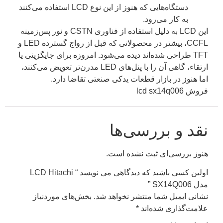
دستگاه‌هایی که هنوز از این نوع LCD استفاده می‌کنند
به کار می‌رود.
این LCD به دلیل استفاده از فناوری CSTN و نور پس‌زمینه
CCFL، بیشتر در محصولاتی که قبل از رواج گسترده LED و
TFT طراحی شده‌اند دیده می‌شود. امروزه برای جایگزینی یا
ارتقاء، گاهی آن را با پنل‌های LED مدرن‌تر تعویض می‌کنند،
اما هنوز در بازار قطعات یدکی صنعتی تقاضا دارد.
فروش lcd sx14q006
نقد و بررسی‌ها
هنوز بررسی‌ای ثبت نشده است.
اولین کسی باشید که دیدگاهی می نویسد “ LCD Hitachi
مدل SX14Q006 ”
نشانی ایمیل شما منتشر نخواهد شد.
بخش‌های موردنیاز
علامت‌گذاری شده‌اند
*