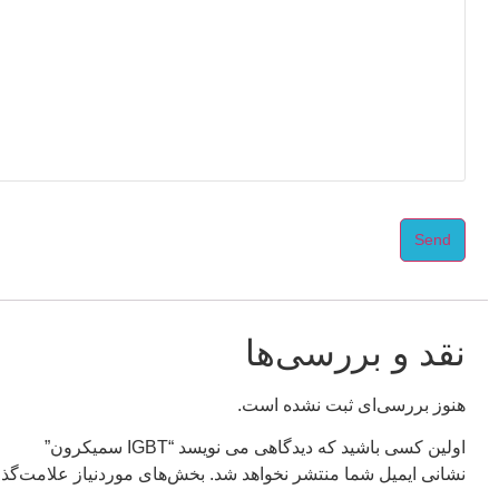
Send
This
field
should
be left
نقد و بررسی‌ها
blank
هنوز بررسی‌ای ثبت نشده است.
اولین کسی باشید که دیدگاهی می نویسد “IGBT سمیکرون”
نشانی ایمیل شما منتشر نخواهد شد.
بخش‌های موردنیاز علامت‌گذا