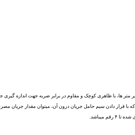
 ظاهری کوچک و مقاوم در برابر ضربه جهت اندازه گیری جریان AC و DC تا 1000 آمپر می
ه با قرار دادن سیم حامل جریان درون آن، میتوان مقدار جریان مصرفی را
رقم میباشد.