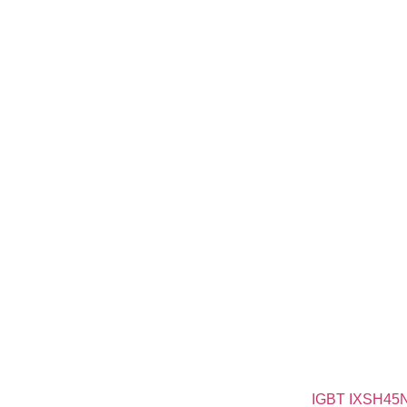
IGBT IXSH45