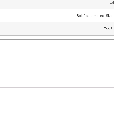
a
Bolt / stud mount; Size
Top fu