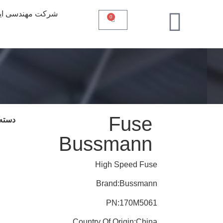
شرکت مهندسی ایـ
0
Fuse
دسته 
Bussmann
High Speed Fuse
Brand:Bussmann
PN:170M5061
Country Of Origin:China