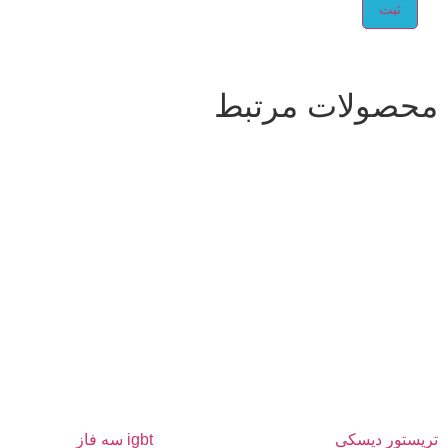
محصولات مرتبط
تریستور دیسکی
igbt سه فاز