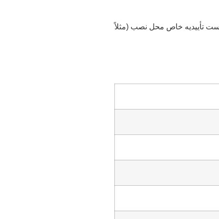
ای درخواست تأییدیه خاص محل نصب (مثلاً