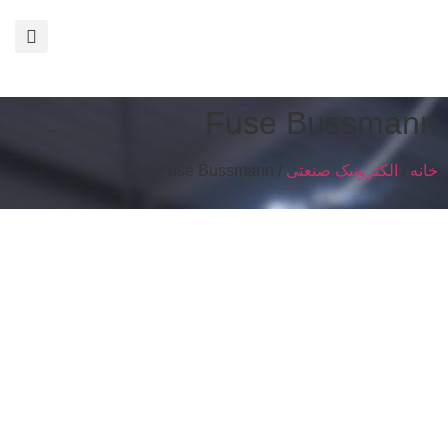
Fuse Bussmann
خانه
/
الکترونیک صنعتی
/ Fuse Bussmann