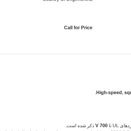
Call for Price
.
High-speed, squ
 UL تا
700 V
ذکر شده است.