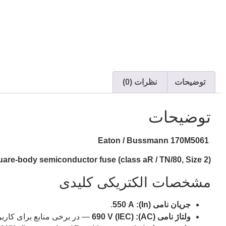
توضیحات
نظرات (0)
توضیحات
Eaton / Bussmann 170M5061
are-body semiconductor fuse (class aR / TN/80, Size 2)
مشخصات الکتریکی کلیدی
جریان نامی (In):
550 A
.
ولتاژ نامی (AC):
690 V (IEC)
— در برخی منابع برای کاربردهای