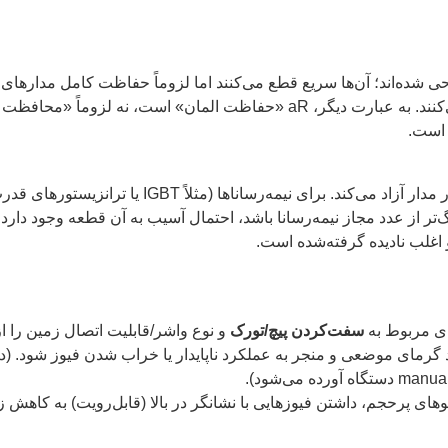
ی شده‌اند؛ آن‌ها سریع قطع می‌کنند اما لزوماً حفاظت کامل مدارهای ب
کابل در برابر جریان‌های پایین بلندمدت) را عرضه نمی‌کنند. به عبارت دیگر، aR «حفاظت
این مقدار انرژی‌ای است که فیوز هنگام قطع در مدار آزاد می‌کند.
غلب نادیده گرفته‌شده است.
ای مربوط به
سفت‌کردن پیچ/تورک
های پرحجم، داشتن فیوزهایی با نشانگر در بالا (قابل‌رویت) به کاهش 