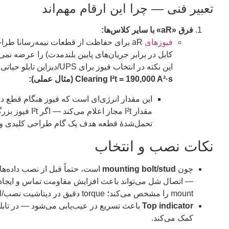
تعبیر فنی — چرا این ارقام مهم‌اند
فرق «aR» با سایر کلاس‌ها:
فیوزهای
aR برای حفاظت از قطعات نیمه‌رسانا طراح
این نکته در انتخاب فیوز برای UPS/دیزاین تابلو حیاتی است.
Clearing I²t = 190,000 A²·s (مثال عملی):
تحمل‌شدهٔ قطعه هدف یک گام طراحی کلیدی و ا
نکات نصب و انتخاب
چون
mounting bolt/stud
است، حتماً قبل از نصب داده‌ه
mount را مشخص می‌کند؛ torque دقیق در دیتاشیت نصب/manual دستگاه آورده می‌شود).
Top indicator
باعث تسریع در عیب‌یابی می‌شود — در تابلو
کمک می‌کند.