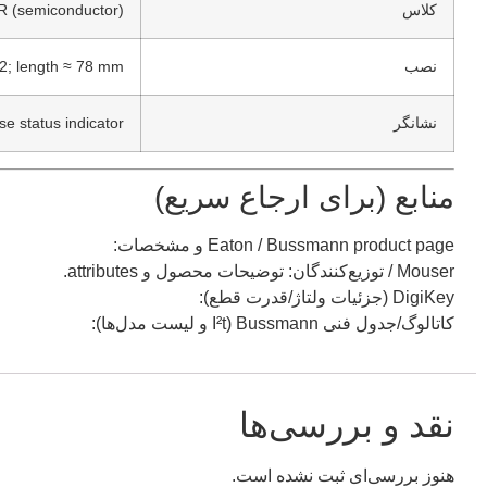
کلاس
R (semiconductor).
نصب
 2; length ≈ 78 mm.
نشانگر
se status indicator.
منابع (برای ارجاع سریع)
Eaton / Bussmann product page و مشخصات:
Mouser / توزیع‌کنندگان: توضیحات محصول و attributes.
DigiKey (جزئیات ولتاژ/قدرت قطع):
کاتالوگ/جدول فنی Bussmann (I²t و لیست مدل‌ها):
نقد و بررسی‌ها
هنوز بررسی‌ای ثبت نشده است.