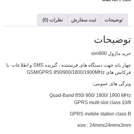
توضیحات
ثبت سفارش
نظرات (0)
توضیحات
خريد ماژول sim900
چهار باند جهت دستگاه های فرستنده ، گیرنده SMS و اطلاعات با
فرکانس های GSM/GPRS 850/900/1800/1900MHz
ویژگی های عمومی:
Quad-Band 850/ 900/ 1800/ 1900 MHz
GPRS multi-slot class 10/8
GPRS mobile station class B
size : 24mmx24mmx3mm