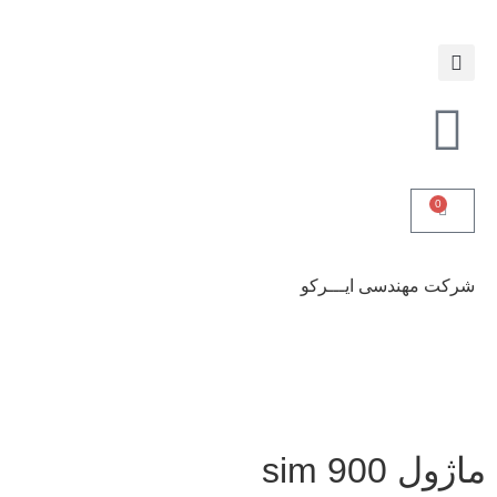
0
شرکت مهندسی ایـــرکو
ماژول sim 900