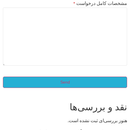
مشخصات کامل درخواست
*
Send
This
field
should
نقد و بررسی‌ها
be left
blank
هنوز بررسی‌ای ثبت نشده است.