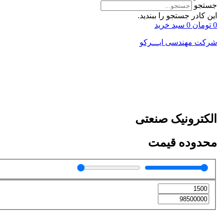
جستجو
این کادر جستجو را ببندید.
0
تومان
0
سبد خرید
شرکت مهندسی ایـــرکو
الکترونیک صنعتی
محدوده قیمت