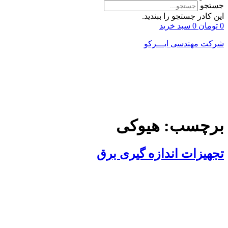
جستجو
این کادر جستجو را ببندید.
0
تومان
0
سبد خرید
شرکت مهندسی ایـــرکو
برچسب:
هیوکی
تجهیزات اندازه گیری برق