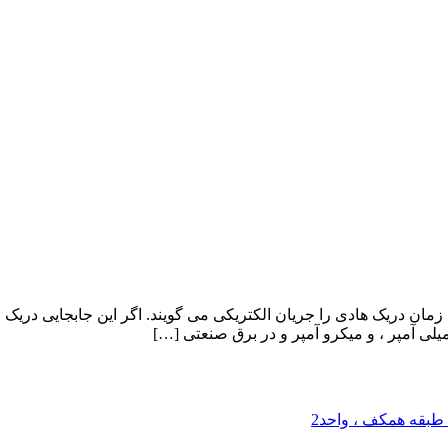
میلی آمپر ، و میکرو آمپر و در برق صنعتی […]
 طبقه همکف ، واحد2