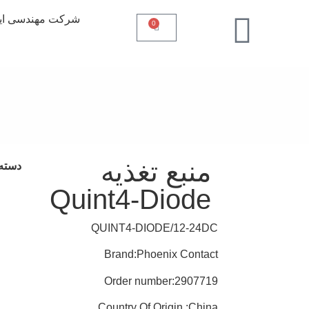
شرکت مهندسی ایـ
0
منبع تغذیه
دسته 
Quint4-Diode
QUINT4-DIODE/12-24DC
Brand:Phoenix Contact
Order number:2907719
Country Of Origin :China