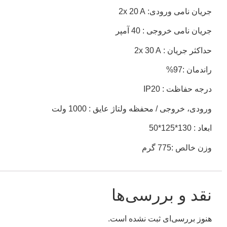
جریان نامی ورودی: 2x 20 A
جریان نامی خروجی : 40 آمپر
حداکثر جریان : 2x 30 A
راندمان :97%
درجه حفاظت : IP20
ورودی، خروجی / محفظه ولتاژ عایق : 1000 ولت
ابعاد : 130*125*50
وزن خالص :775 گرم
نقد و بررسی‌ها
هنوز بررسی‌ای ثبت نشده است.