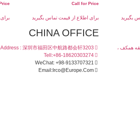
Price
Call for Price
س بگیرید
برای اطلاع از قیمت تماس بگیرید
برای 
CHINA OFFICE
بقه همکف ،
Address : 深圳市福田区中航路都会轩3203
Tell:+86-18620303274
WeChat: +98-9133707321
Email:Irco@Europe.Com