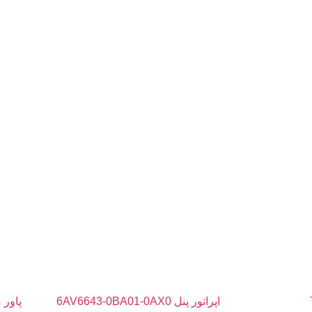
اپراتور پنل 6AV6643-0BA01-0AX0
پاور 