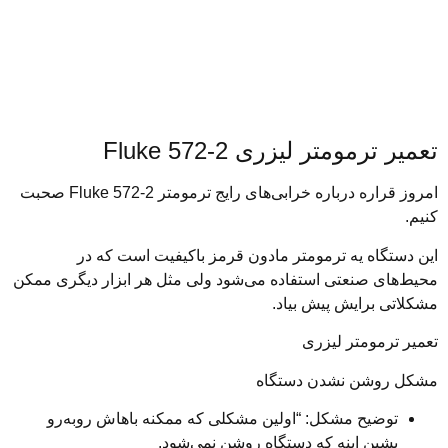
ومتر لیزری Fluke 572-2
امروز قراره درباره خرابی‌های رایج ترمومتر Fluke 572-2 صحبت
ه یه ترمومتر مادون قرمز باکیفیت است که در
صنعتی استفاده می‌شود ولی مثل هر ابزار دیگری ممکن
رایش پیش بیاد.
ومتر لیزری
شن نشدن دستگاه
یح مشکل: “اولین مشکلی که ممکنه باهاش روبه‌رو
ن اینه که دستگاه روشن نمی‌شود.