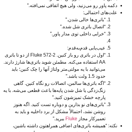
 پاور رو می‌زنید، ولی هیچ اتفاقی نمی‌افته.”
‌های احتمالی:
“باتری‌ها خالی شدن.”
“اتصال باتری شل شده.”
“خرابی داخلی توی مدار پاور.”
عیب‌یابی قدم‌به‌قدم:
“اول در باتری رو باز کنین. Fluke 572-2 از دو تا باتری
AA استفاده می‌کنه. مطمئن شوید باتری‌ها شارژ دارند.
می‌توانید با یه مولتی‌متر ولتاژ آنها را چک کنین؛ باید
حدود 1.5 ولت باشد.”
“اگه باتری‌ها سالمن، اتصالات رو نگاه کنین. گاهی
زنگ‌زدگی یا شل شدن پایه‌ها باعث قطعی می‌شه. با یه
پارچه خشک تمیزشون کنید.”
“باتری‌های نو بذارین و دوباره تست کنید. اگه هنوز
روشن نشد، احتمالاً مشکل از برد داخلیه و باید به
تعمیرکار مجاز
Fluke
ببرید.”
ه: “همیشه باتری‌های اضافی همراهتون داشته باشین،