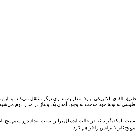
از طریق القای الکتریکی از یک مدار به مداری دیگر منتقل می‌کند. به ا
ی به نوبهٔ خود موجب به وجود آمدن یک ولتاژ در مدار دوم می‌شود که ب
بت با یکدیگرند که در حالت ایده آل برابر نسبت تعداد دور سیم پیچ ثان
‌پیچ ثانویهٔ ترانس را فراهم کرد.