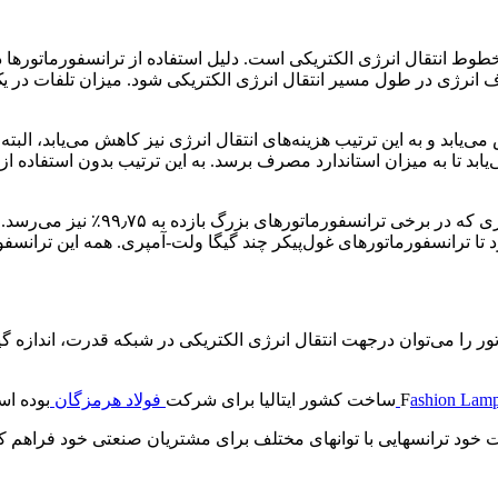
طوط انتقال انرژی الکتریکی است. دلیل استفاده از ترانسفورماتورها 
رژی در طول مسیر انتقال انرژی الکتریکی شود. میزان تلفات در یک ه
ابد و به این ترتیب هزینه‌های انتقال انرژی نیز کاهش می‌یابد، البت
ابد تا به میزان استاندارد مصرف برسد. به این ترتیب بدون استفاده از
ترانسفورماتورها یکی از پربازده‌تری
د تا ترانسفورماتورهای غول‌پیکر چند گیگا ولت-آمپری. همه این ترانس
را می‌توان درجهت انتقال انرژی الکتریکی در شبکه قدرت، اندازه گیر
ashion Lam
ساخت کشور ایتالیا برای شرکت
فولاد هرمزگان
بوده ا
لیت خود ترانسهایی با توانهای مختلف برای مشتریان صنعتی خود فراهم 