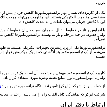
کاربردها
یکی از کاربردهای بسیار مهم ترانسفورماتورها کاهش جریان پیش از خ
مشخصی مقاومت الکتریکی هستند، این مقاومت می‌تواند موجب اتلاف ان
این با کاهش جریان می‌توان تلفات را به شدت کاهش داد.
با افزایش ولتاژ در خطوط انتقال به همان نسبت جریان خطوط کاهش می‌ی
ولتاژ خطوط در چند مرحله و باز به وسیله ترانسفورماتورها کاهش می‌ی
نمی‌آمد.
می‌شود از یک ترانسفورماتور بند انگشتی که در یک میکروفن قرار دار
هستند.
کاربرد یک ترانسفورماتور مهمترین مشخصه آن است. یک ترانسفورماتور 
ولتاژ یا اتوترانسفورماتور، منابع تغذیه وغیره مورد استفاده قرار داد.
از جمله سوابق شرکت[ ایرکو] تامین 4 دستگاه ترانسفورماتور با برند F
p
شرکت ایرکو که نمایندگی کابل الکاب را دارا می باشد از ابتدای فعا
ارتباط با دفتر ایران