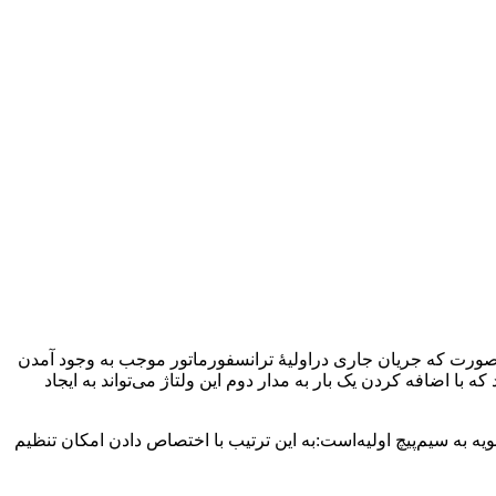
ین صورت که جریان جاری دراولیهٔ ترانسفورماتور موجب به وجود آمدن
ا اضافه کردن یک بار به مدار دوم این ولتاژ می‌تواند به ایجاد
ویه به سیم‌پیچ اولیه‌است:به این ترتیب با اختصاص دادن امکان تنظیم