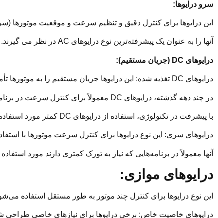
سرو درایوها:
این درایوها برای کنترل دقیق و تنظیم سرعت و موقعیت موتورها (سرو
آنها را به عنوان یک پیشرفته‌ترین نوع درایوهای AC در نظر می گیرند.
درایوهای DC (جریان مستقیم):
درایوهای DC تغذیه شده: این درایوها جریان مستقیم را به موتورها تأمین می‌کنند.
در چند دهه گذشته، درایوهای DC معمولاً برای کنترل سرعت در برنامه‌های صنعتی استفاده می‌شدند.
با پیشرفت در تکنولوژی، استفاده از درایوهای DC کمتر مورد استفاده قرار می گیرد.
درایوهای سری: این نوع درایوها برای کنترل سرعت موتورها با استفاده
آنها معمولاً در برنامه‌هایی که نیاز به تورک کمتری دارند مورد استفاده 
درایوهای موازی:
این نوع درایوها برای کنترل چند موتور به طور مستقل استفاده می‌شون
درایوهای خاصیت خاص: برخی درایوها برای نیازهای خاصی طراحی شده‌