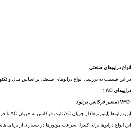
انواع درایوهای صنعتی
در این قسمت به بررسی انواع درایوهای صنعتی بر اساس مدل و تکنو
درایوهای AC :
VFD (متغیر فرکانس درایو):
این درایوها (اینورترها) از جریان AC ثابت فرکانس به جریان AC با فرکانس قابل تنظیم تبدیل می‌کنند.
این انواع درایوها برای کنترل سرعت موتورها در بسیاری از برنامه‌ها