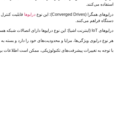
استفاده می‌کنند.
درایوهای همگرا (Converged Drives): این نوع
درایوها
دستگاه فراهم می‌کنند.
درایوهای IoT (اینترنت اشیا): این نوع درایوها دارای اتصالات شبکه هستند و به شما امکان کنترل و نظارت از راه دور بر روی موتورها را می‌دهند.
هر نوع درایوی ویژگی‌ها، مزایا و محدودیت‌های خود را دارد و بسته ب
با توجه به تغییرات پیشرفت‌های تکنولوژیکی، ممکن است اطلاعات بروز