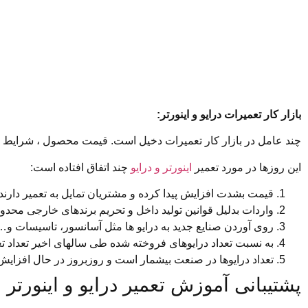
بازار کار تعمیرات درایو و اینورتر:
چند عامل در بازار کار تعمیرات دخیل است. قیمت محصول ، شرایط 
این روزها در مورد تعمیر
اینورتر و درایو
چند اتفاق افتاده است:
قیمت بشدت افزایش پیدا کرده و مشتریان تمایل به تعمیر دارند تا تعویض معمولا هر درایو 3 ب
واردات بدلیل قوانین تولید داخل و تحریم برندهای خارجی محدود 
روی آوردن صنایع جدید به درایو ها مثل آسانسور، تاسیسات و…
به نسبت تعداد درایوهای فروخته شده طی سالهای اخیر تعداد 
تعداد درایوها در صنعت بیشمار است و روزبروز در حال افزای
پشتیبانی آموزش تعمیر درایو و اینورتر