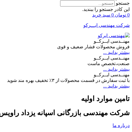
جستجو
این کادر جستجو را ببندید.
0
تومان
0
سبد خرید
شرکت مهندسی ایـــرکو
مهنــدسی ایــرکــو
فروش محصولات فشار ضعیف و قوی
بیشتر بدانید ...
مهنــدسی ایــرکــو
صنعت،تخصص ماست
بیشتر بدانید ...
مهنــدسی ایــرکــو
با ثبت سفارش در قسمت محصولات از ۳٪ تخفیف بهره مند شوید
بیشتر بدانید ...
تامین موارد اولیه
شرکت مهندسی بازرگانی اسپانه یزداد راویس
درباره ما